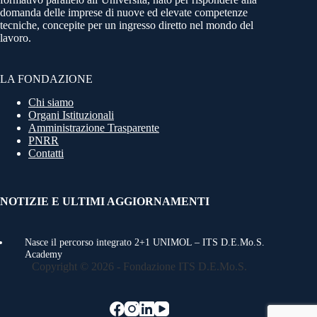
domanda delle imprese di nuove ed elevate competenze
tecniche, concepite per un ingresso diretto nel mondo del
lavoro.
LA FONDAZIONE
Chi siamo
Organi Istituzionali
Amministrazione Trasparente
PNRR
Contatti
NOTIZIE E ULTIMI AGGIORNAMENTI
Nasce il percorso integrato 2+1 UNIMOL – ITS D.E.Mo.S.
Academy
Copyright © 2026 - Fondazione ITS D.E.Mo.S.