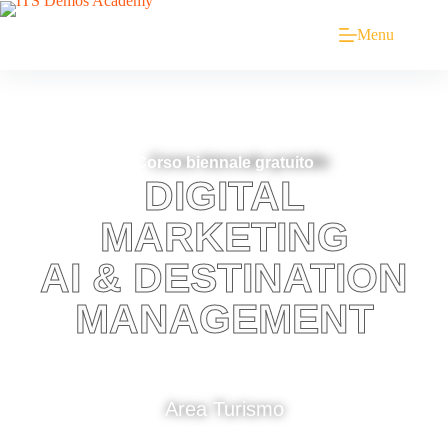
Menu
Corso biennale gratuito
DIGITAL
MARKETING
AI & DESTINATION
MANAGEMENT
TECNOLOGIE PER I BENI E LE ATTIVITÀ
ARTISTICHE CULTURALI E PER IL
TURISMO
Area Turismo