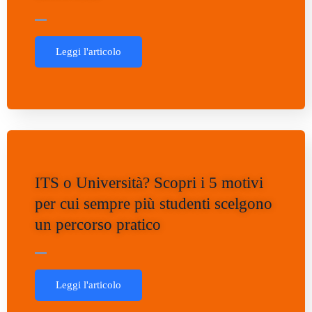
Leggi l'articolo
ITS o Università? Scopri i 5 motivi
per cui sempre più studenti scelgono
un percorso pratico
Leggi l'articolo