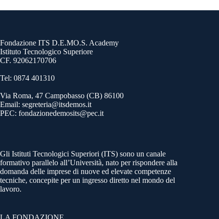
Fondazione ITS D.E.MO.S. Academy
Istituto Tecnologico Superiore
CF. 92062170706
Tel: 0874 401310
Via Roma, 47 Campobasso (CB) 86100
Email: segreteria@itsdemos.it
PEC: fondazionedemosits@pec.it
Gli Istituti Tecnologici Superiori (ITS) sono un canale
formativo parallelo all’Università, nato per rispondere alla
domanda delle imprese di nuove ed elevate competenze
tecniche, concepite per un ingresso diretto nel mondo del
lavoro.
LA FONDAZIONE